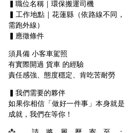
▍職位名稱｜環保搬運司機
▍工作地點｜花蓮縣（依路線不同，
需跑外線）
▍應徵條件
須具備 小客車駕照
有實際開過 貨車 的經驗
責任感強、態度穩定、肯吃苦耐勞
▍我們需要的夥伴
如果你相信「做好一件事」本身就是
成就，我們在等你！
📩 請將履歷寄至：