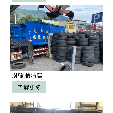
廢輪胎清運
了解更多