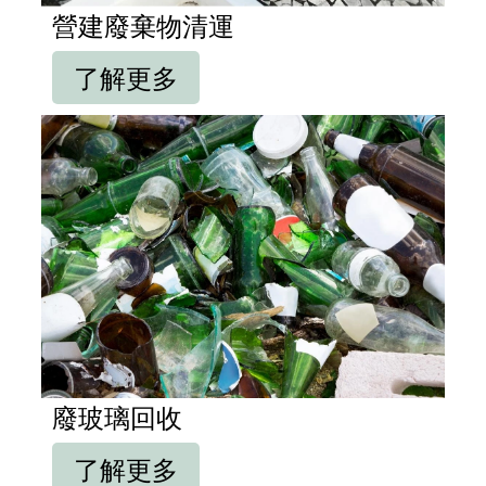
營建廢棄物清運
了解更多
廢玻璃回收
了解更多